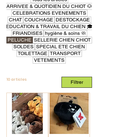
ARRIVEE & QUOTIDIEN DU CHIOT 🐶
CELEBRATIONS EVENEMENTS
CHAT
COUCHAGE
DESTOCKAGE
EDUCATION & TRAVAIL DU CHIEN 🎓
FRIANDISES
hygiène & soins 🧼
PELUCHE
SELLERIE CHIEN CHIOT
SOLDES
SPECIAL ETE CHIEN
TOILETTAGE
TRANSPORT
VETEMENTS
10 articles
Filtrer