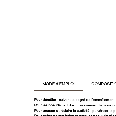
MODE d'EMPLOI
COMPOSITI
Pour démêler
: suivant le degré de l'emmêlement, p
Pour les noeuds
: imbiber massivement la zone nou
Pour brosser et réduire la staticité :
pulvériser le p