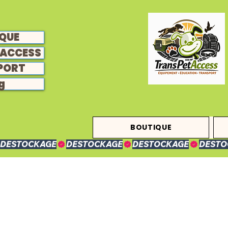
QUE
ACCESS
PORT
g
BOUTIQUE
DESTOCKAGE