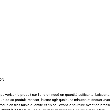
ON
ulvériser le produit sur l'endroit noué en quantité suffisante. Laisser ag
e de ce produit, masser, laisser agir quelques minutes et dnouer avec l
roduit en très faible quantité et en soulevant la fourrure avant de brosse