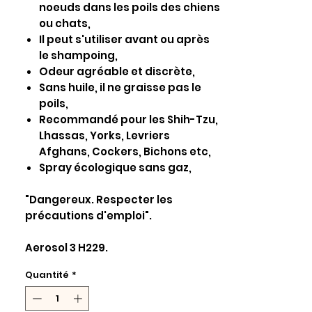
noeuds dans les poils des chiens
ou chats,
Il peut s'utiliser avant ou après
le shampoing,
Odeur agréable et discrète,
Sans huile, il ne graisse pas le
poils,
Recommandé pour les Shih-Tzu,
Lhassas, Yorks, Levriers
Afghans, Cockers, Bichons etc,
Spray écologique sans gaz,
"Dangereux. Respecter les
précautions d'emploi".
Aerosol 3 H229.
Quantité
*