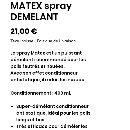
MATEX spray
DEMELANT
Prix
21,00 €
Taxe Incluse
|
Politique de Livraison
Le spray Matex est un puissant
démêlant recommandé pour les
poils feutrés et nouées.
Avec son effet conditionneur
antistatique, il réduit les nœuds.
Conditionnement : 400 ml.
Super-démêlant conditionneur
antistatique, idéal pour les poils
longs et fins,
Très efficace pour démêler les