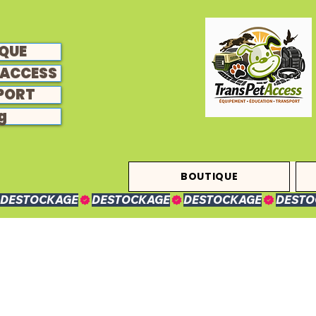
QUE
ACCESS
PORT
g
BOUTIQUE
DESTOCKAGE