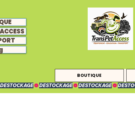
QUE
ACCESS
PORT
g
BOUTIQUE
DESTOCKAGE