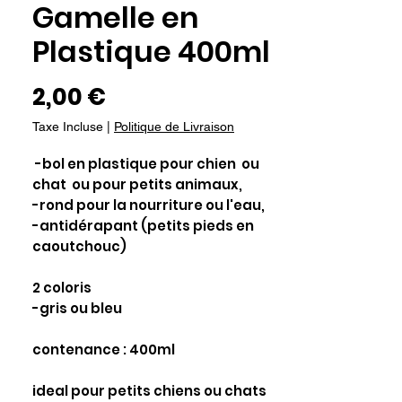
Gamelle en
Plastique 400ml
Prix
2,00 €
Taxe Incluse
|
Politique de Livraison
-bol en plastique pour chien ou
chat ou pour petits animaux,
-rond pour la nourriture ou l'eau,
-antidérapant (petits pieds en
caoutchouc)
2 coloris
-gris ou bleu
contenance : 400ml
ideal pour petits chiens ou chats