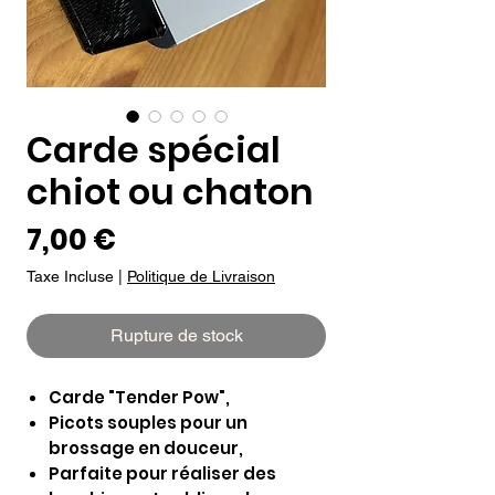
Carde spécial
chiot ou chaton
Prix
7,00 €
Taxe Incluse
|
Politique de Livraison
Rupture de stock
Carde "Tender Pow",
Picots souples pour un
brossage en douceur,
Parfaite pour réaliser des